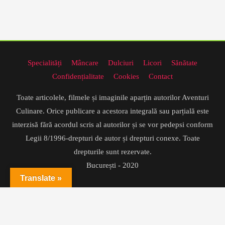
Specialități
Mâncare
Dulciuri
Licori
Sănătate
Confidențialitate
Cookies
Contact
Toate articolele, filmele și imaginile aparțin autorilor Aventuri
Culinare. Orice publicare a acestora integrală sau parțială este
interzisă fără acordul scris al autorilor și se vor pedepsi conform
Legii 8/1996-drepturi de autor și drepturi conexe. Toate
drepturile sunt rezervate.
București - 2020
Translate »