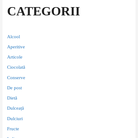
CATEGORII
Alcool
Aperitive
Articole
Ciocolată
Conserve
De post
Dietă
Dulceață
Dulciuri
Fructe