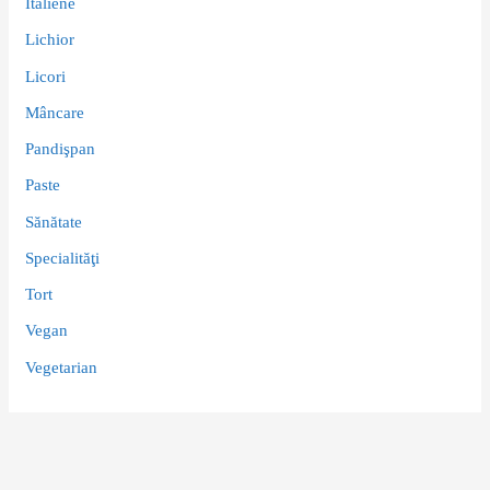
Italiene
Lichior
Licori
Mâncare
Pandişpan
Paste
Sănătate
Specialităţi
Tort
Vegan
Vegetarian