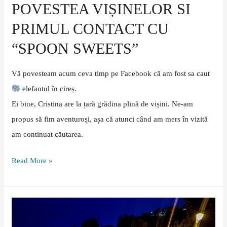
POVESTEA VIȘINELOR SI
PRIMUL CONTACT CU
“SPOON SWEETS”
Vă povesteam acum ceva timp pe Facebook că am fost sa caut
elefantul în cireș.
Ei bine, Cristina are la țară grădina plină de vișini. Ne-am
propus să fim aventuroși, așa că atunci când am mers în vizită
am continuat căutarea.
Read More »
Aventuri
culinare