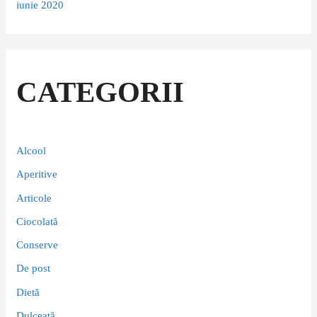
iunie 2020
CATEGORII
Alcool
Aperitive
Articole
Ciocolată
Conserve
De post
Dietă
Dulceață