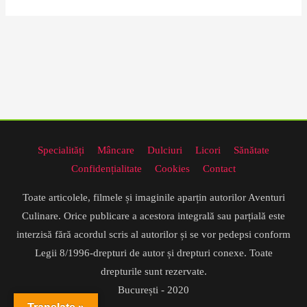
Specialități
Mâncare
Dulciuri
Licori
Sănătate
Confidențialitate
Cookies
Contact
Toate articolele, filmele și imaginile aparțin autorilor Aventuri
Culinare. Orice publicare a acestora integrală sau parțială este
interzisă fără acordul scris al autorilor și se vor pedepsi conform
Legii 8/1996-drepturi de autor și drepturi conexe. Toate
drepturile sunt rezervate.
București - 2020