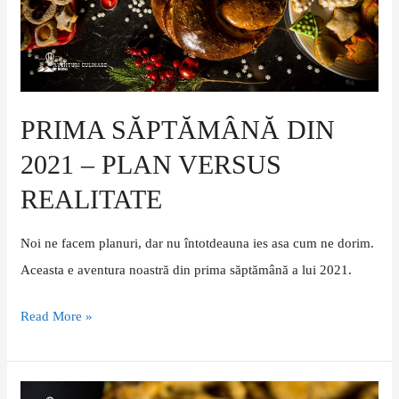
versus
realitate
PRIMA SĂPTĂMÂNĂ DIN
2021 – PLAN VERSUS
REALITATE
Noi ne facem planuri, dar nu întotdeauna ies asa cum ne dorim.
Aceasta e aventura noastră din prima săptămână a lui 2021.
Read More »
Plăcintă