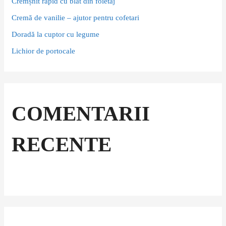
Cremșnit rapid cu blat din foietaj
Cremă de vanilie – ajutor pentru cofetari
Doradă la cuptor cu legume
Lichior de portocale
COMENTARII
RECENTE