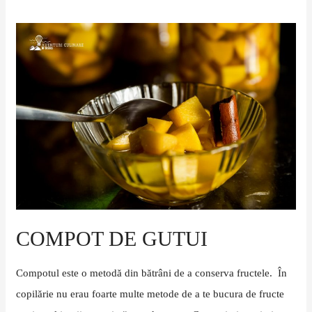
Compot
de
gutui
COMPOT DE GUTUI
Compotul este o metodă din bătrâni de a conserva fructele. În
copilărie nu erau foarte multe metode de a te bucura de fructe