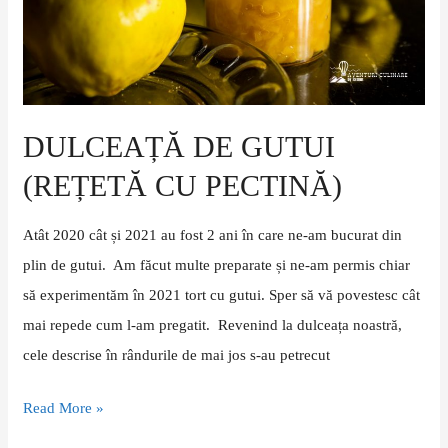
pectină)
DULCEAȚĂ DE GUTUI
(REȚETĂ CU PECTINĂ)
Atât 2020 cât și 2021 au fost 2 ani în care ne-am bucurat din
plin de gutui. Am făcut multe preparate și ne-am permis chiar
să experimentăm în 2021 tort cu gutui. Sper să vă povestesc cât
mai repede cum l-am pregatit. Revenind la dulceața noastră,
cele descrise în rândurile de mai jos s-au petrecut
Read More »