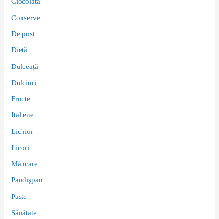
Ciocolată
Conserve
De post
Dietă
Dulceață
Dulciuri
Fructe
Italiene
Lichior
Licori
Mâncare
Pandişpan
Paste
Sănătate