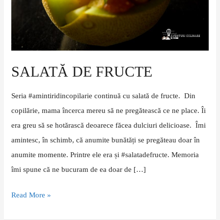
SALATĂ DE FRUCTE
Seria #amintiridincopilarie continuă cu salată de fructe. Din
copilărie, mama încerca mereu să ne pregătească ce ne place. Îi
era greu să se hotărască deoarece făcea dulciuri delicioase. Îmi
amintesc, în schimb, că anumite bunătăți se pregăteau doar în
anumite momente. Printre ele era și #salatadefructe. Memoria
îmi spune că ne bucuram de ea doar de […]
Read More »