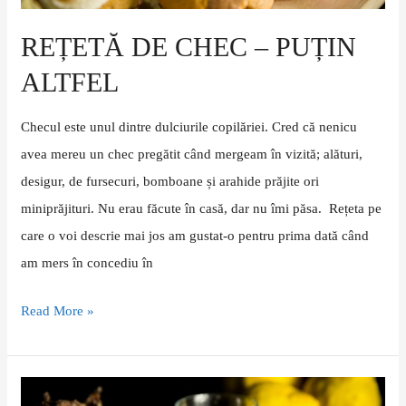
REȚETĂ DE CHEC – PUȚIN
ALTFEL
Checul este unul dintre dulciurile copilăriei. Cred că nenicu
avea mereu un chec pregătit când mergeam în vizită; alături,
desigur, de fursecuri, bomboane și arahide prăjite ori
miniprăjituri. Nu erau făcute în casă, dar nu îmi păsa. Rețeta pe
care o voi descrie mai jos am gustat-o pentru prima dată când
am mers în concediu în
Read More »
Gogoși