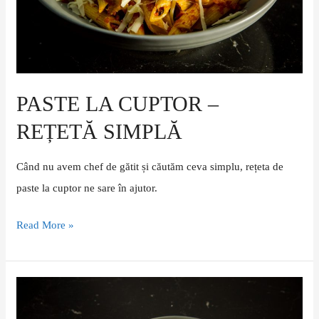
PASTE LA CUPTOR –
REȚETĂ SIMPLĂ
Când nu avem chef de gătit și căutăm ceva simplu, rețeta de
paste la cuptor ne sare în ajutor.
Read More »
Tortelloni
cu