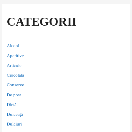
CATEGORII
Alcool
Aperitive
Articole
Ciocolată
Conserve
De post
Dietă
Dulceață
Dulciuri