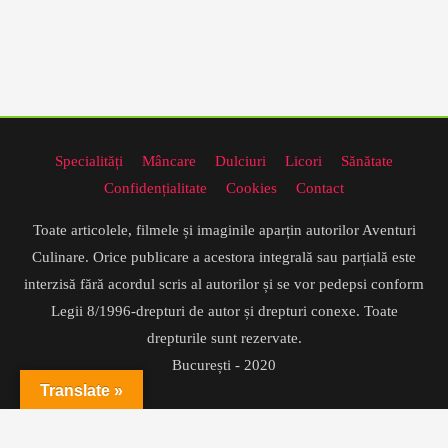
Specialități
Mâncare
Dulciuri
Licori
Sănătate
Confidențialitate
Cookies
Contact
Toate articolele, filmele și imaginile aparțin autorilor Aventuri
Culinare. Orice publicare a acestora integrală sau parțială este
interzisă fără acordul scris al autorilor și se vor pedepsi conform
Legii 8/1996-drepturi de autor și drepturi conexe. Toate
drepturile sunt rezervate.
București - 2020
Translate »