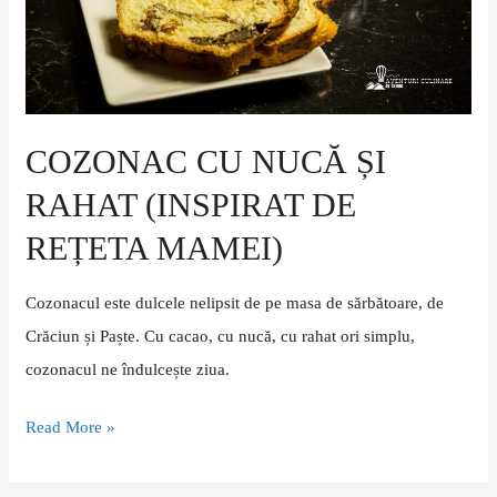
de
rețeta
mamei)
COZONAC CU NUCĂ ȘI
RAHAT (INSPIRAT DE
REȚETA MAMEI)
Cozonacul este dulcele nelipsit de pe masa de sărbătoare, de
Crăciun și Paște. Cu cacao, cu nucă, cu rahat ori simplu,
cozonacul ne îndulcește ziua.
Read More »