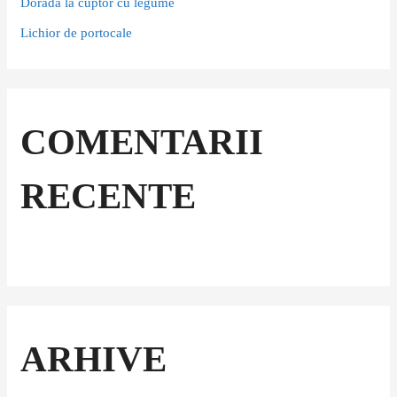
Doradă la cuptor cu legume
Lichior de portocale
COMENTARII
RECENTE
ARHIVE