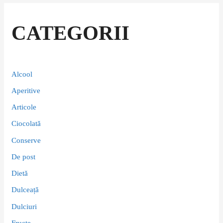
CATEGORII
Alcool
Aperitive
Articole
Ciocolată
Conserve
De post
Dietă
Dulceață
Dulciuri
Fructe