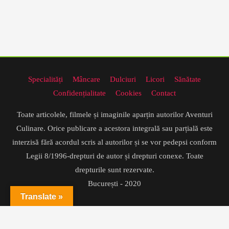
Specialități
Mâncare
Dulciuri
Licori
Sănătate
Confidențialitate
Cookies
Contact
Toate articolele, filmele și imaginile aparțin autorilor Aventuri
Culinare. Orice publicare a acestora integrală sau parțială este
interzisă fără acordul scris al autorilor și se vor pedepsi conform
Legii 8/1996-drepturi de autor și drepturi conexe. Toate
drepturile sunt rezervate.
București - 2020
Translate »