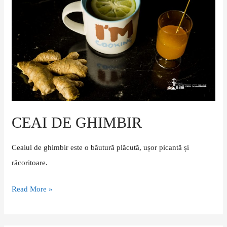
ghimbir
CEAI DE GHIMBIR
Ceaiul de ghimbir este o băutură plăcută, ușor picantă și
răcoritoare.
Read More »