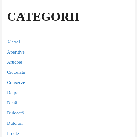
CATEGORII
Alcool
Aperitive
Articole
Ciocolată
Conserve
De post
Dietă
Dulceață
Dulciuri
Fructe