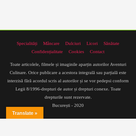
Specialități
Mâncare
Dulciuri
Licori
Sănătate
Confidențialitate
Cookies
Contact
Toate articolele, filmele și imaginile aparțin autorilor Aventuri
Culinare. Orice publicare a acestora integrală sau parțială este
interzisă fără acordul scris al autorilor și se vor pedepsi conform
Legii 8/1996-drepturi de autor și drepturi conexe. Toate
drepturile sunt rezervate.
București - 2020
Translate »