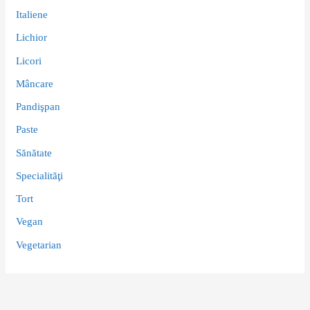
Italiene
Lichior
Licori
Mâncare
Pandişpan
Paste
Sănătate
Specialităţi
Tort
Vegan
Vegetarian