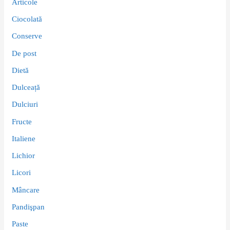
Articole
Ciocolată
Conserve
De post
Dietă
Dulceață
Dulciuri
Fructe
Italiene
Lichior
Licori
Mâncare
Pandişpan
Paste