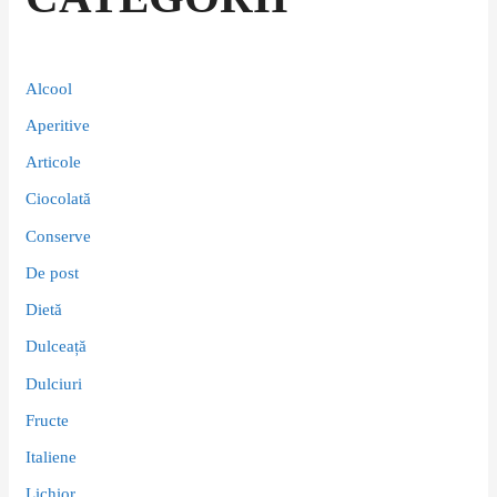
Alcool
Aperitive
Articole
Ciocolată
Conserve
De post
Dietă
Dulceață
Dulciuri
Fructe
Italiene
Lichior