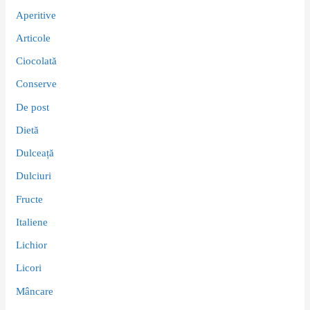
Aperitive
Articole
Ciocolată
Conserve
De post
Dietă
Dulceață
Dulciuri
Fructe
Italiene
Lichior
Licori
Mâncare