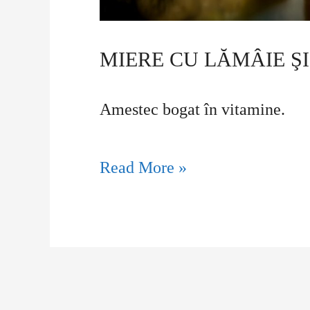
MIERE CU LĂMÂIE Ş
Amestec bogat în vitamine.
Read More »