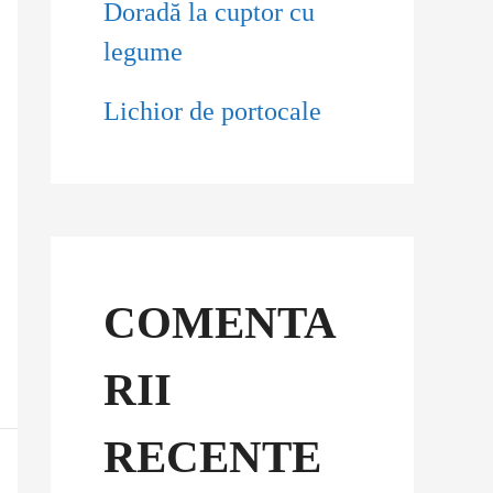
Doradă la cuptor cu
legume
Lichior de portocale
COMENTA
RII
RECENTE