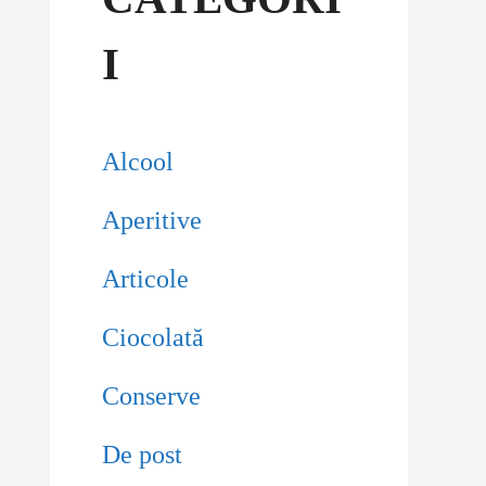
I
Alcool
Aperitive
Articole
Ciocolată
Conserve
De post